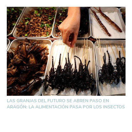
LAS GRANJAS DEL FUTURO SE ABREN PASO EN
ARAGÓN: LA ALIMENTACIÓN PASA POR LOS INSECTOS