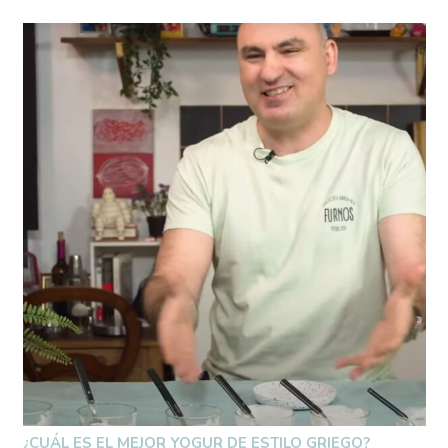
¿CUÁL ES EL MEJOR YOGUR DE ESTILO GRIEGO?