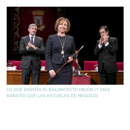
LO QUE ENSEÑA EL BALONCESTO MEJOR (Y MÁS
BARATO) QUE LAS ESCUELAS DE NEGOCIO.