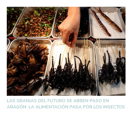
LAS GRANJAS DEL FUTURO SE ABREN PASO EN
ARAGÓN: LA ALIMENTACIÓN PASA POR LOS INSECTOS