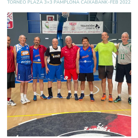
TORNEO PLAZA 3×3 PAMPLONA CAIXABANK-FEB 2022