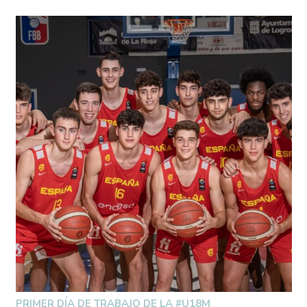
PRIMER DÍA DE TRABAJO DE LA #U18M