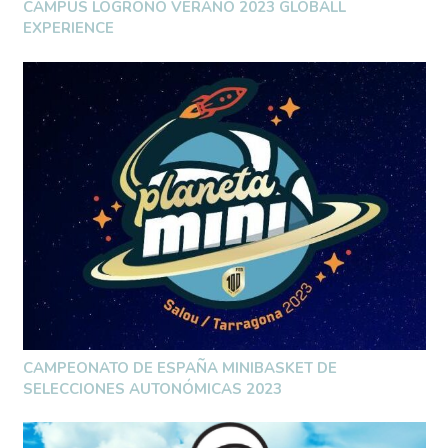
CAMPUS LOGROÑO VERANO 2023 GLOBALL
EXPERIENCE
CAMPEONATO DE ESPAÑA MINIBASKET DE
SELECCIONES AUTONÓMICAS 2023