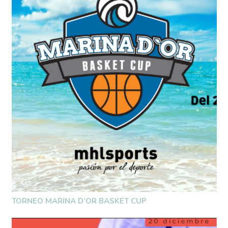
TORNEO MARINA D’OR BASKET CUP