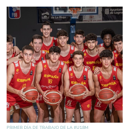
PRIMER DÍA DE TRABAJO DE LA #U18M