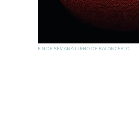
FIN DE SEMANA LLENO DE BALONCESTO.