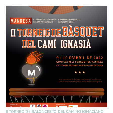
II TORNEO DE BALONCESTO DEL CAMINO IGNACIANO