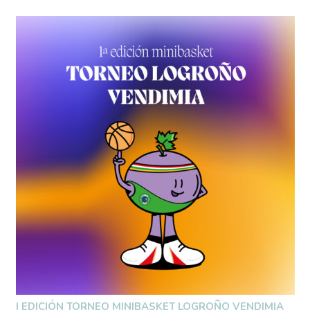
I EDICIÓN TORNEO MINIBASKET LOGROÑO VENDIMIA