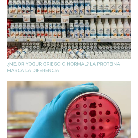
¿MEJOR YOGUR GRIEGO O NORMAL? LA PROTEÍNA
MARCA LA DIFERENCIA