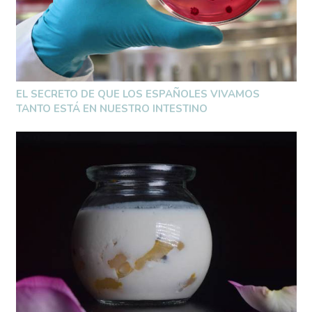
EL SECRETO DE QUE LOS ESPAÑOLES VIVAMOS
TANTO ESTÁ EN NUESTRO INTESTINO