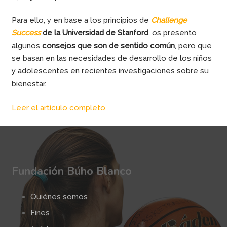
Para ello, y en base a los principios de
Challenge
Success
de la Universidad de Stanford
, os presento
algunos
consejos que son de sentido común
, pero que
se basan en las necesidades de desarrollo de los niños
y adolescentes en recientes investigaciones sobre su
bienestar.
Leer el artículo completo.
Fundación Búho Blanco
Quiénes somos
Fines