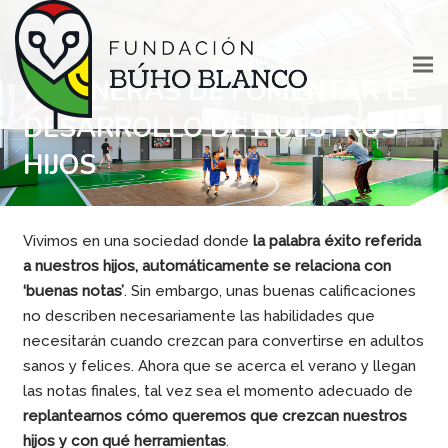
7 MANERAS DE FOMENTAR EL
DESARROLLO DE NUESTROS
HIJOS
Vivimos en una sociedad donde
la palabra éxito referida
a nuestros hijos, automáticamente se relaciona con
‘buenas notas’
. Sin embargo, unas buenas calificaciones
no describen necesariamente las habilidades que
necesitarán cuando crezcan para convertirse en adultos
sanos y felices. Ahora que se acerca el verano y llegan
las notas finales, tal vez sea el momento adecuado de
replantearnos cómo queremos que crezcan nuestros
hijos y con qué herramientas
.