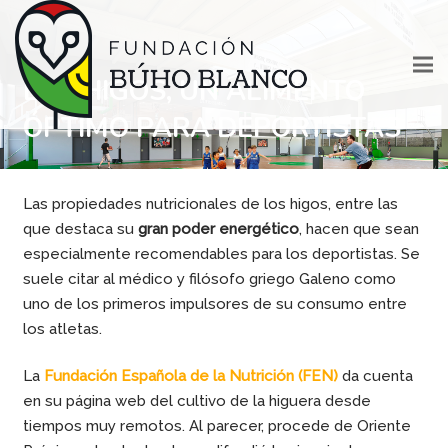
LOS HIGOS, UN ALIMENTO
ÓPTIMO PARA DEPORTISTAS
Las propiedades nutricionales de los higos, entre las
que destaca su
gran poder energético
, hacen que sean
especialmente recomendables para los deportistas. Se
suele citar al médico y filósofo griego Galeno como
uno de los primeros impulsores de su consumo entre
los atletas.
La
Fundación Española de la Nutrición (FEN)
da cuenta
en su página web del cultivo de la higuera desde
tiempos muy remotos. Al parecer, procede de Oriente