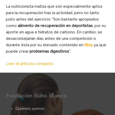
La nutricionista matiza que son especialmente aptos
para la recuperación tras la actividad, pero no tanto
justo antes del ejercicio: “Son bastante apropiados
como
alimento de recuperación en deportistas
, por su
aporte en agua e hidratos de carbono. En cambio, se
desaconsejarían días antes de una competición o
durante ésta por su elevado contenido en
fibra
, ya que
puede crear
problemas digestivos
”.
Leer el artículo completo.
Fundación Búho Blanco
Quiénes somos