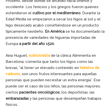
Próximo, desde donde se difundió hacia oriente y
occidente. Los fenicios y los griegos fueron quienes
extendieron el
cultivo por el mediterráneo
. Durante la
Edad Media se empezaron a secar los higos al sol y el
higo desecado acabó convirtiéndose en un producto
típicamente navideño.
En América
se ha documentado la
presencia de variedades de higueras importadas de
Europa
a partir del año 1520
.
Aina Huguet,
nutricionista
de la clínica Alimmenta en
Barcelona, comenta que tanto los higos como las
brevas, “al tener un elevado contenido en
hidratos de
carbono
, son unos frutos interesantes para aquellas
personas que pueden necesitar un extra energía”. Ese
puede ser el caso de los niños, las personas mayores,
ciertos
pacientes oncológicos
, los deportistas, las
embarazadas
y las personas que desempeñan trabajos
físicos.