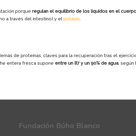
ratación porque
regulan el equilibrio de los líquidos en el cuerp
no a través del intestino) y el
potasio
.
emás de proteínas, claves para la recuperación tras el ejercici
eche entera fresca supone
entre un 87 y un 90% de agua
, según 
Fundación Búho Blanco